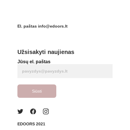
El. paštas info@edoors.lt
Užsisakyti naujienas
Jūsų el. paštas
Siūsti
EDOORS 2021