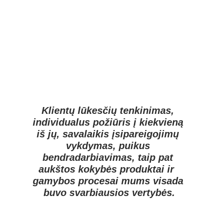
Klientų lūkesčių tenkinimas, 
individualus požiūris į kiekvieną 
iš jų, savalaikis įsipareigojimų 
vykdymas, puikus 
bendradarbiavimas, taip pat 
aukštos kokybės produktai ir  
gamybos procesai mums visada 
buvo svarbiausios vertybės.