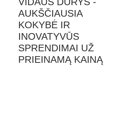
VIDAUS DURYS - 
AUKŠČIAUSIA 
KOKYBĖ IR 
INOVATYVŪS 
SPRENDIMAI UŽ 
PRIEINAMĄ KAINĄ