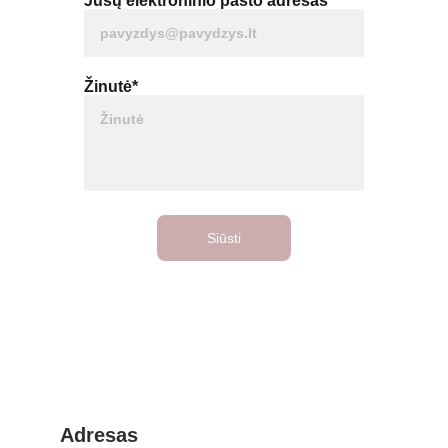
Jūsų elektroninio pašto adresas*
Žinutė*
Siūsti
Adresas